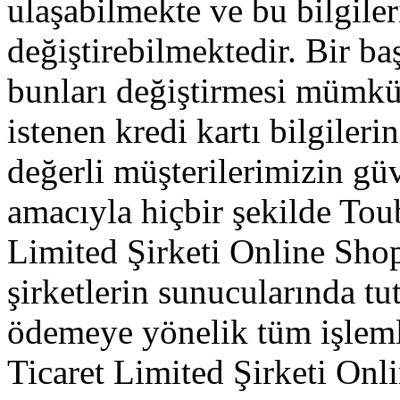
ulaşabilmekte ve bu bilgiler
değiştirebilmektedir. Bir ba
bunları değiştirmesi mümkü
istenen kredi kartı bilgileri
değerli müşterilerimizin gü
amacıyla hiçbir şekilde To
Limited Şirketi Online Sho
şirketlerin sunucularında t
ödemeye yönelik tüm işlem
Ticaret Limited Şirketi On