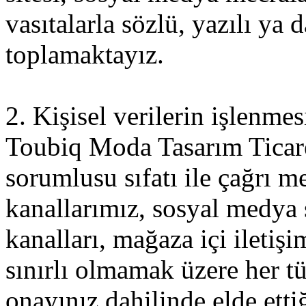
vasıtalarla sözlü, yazılı ya
toplamaktayız.
2. Kişisel verilerin işlenme
Toubiq Moda Tasarım Ticaret
sorumlusu sıfatı ile çağrı me
kanallarımız, sosyal medya 
kanalları, mağaza içi iletiş
sınırlı olmamak üzere her tür
onayınız dahilinde elde etti