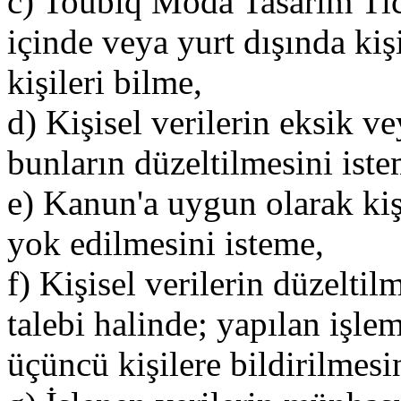
c) Toubiq Moda Tasarım Tica
içinde veya yurt dışında kişis
kişileri bilme,
d) Kişisel verilerin eksik v
bunların düzeltilmesini iste
e) Kanun'a uygun olarak kişi
yok edilmesini isteme,
f) Kişisel verilerin düzelti
talebi halinde; yapılan işleml
üçüncü kişilere bildirilmes