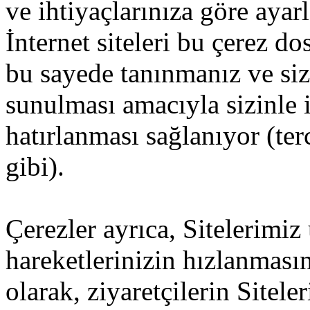
ve ihtiyaçlarınıza göre ayar
İnternet siteleri bu çerez d
bu sayede tanınmanız ve size
sunulması amacıyla sizinle i
hatırlanması sağlanıyor (ter
gibi).
Çerezler ayrıca, Sitelerimiz
hareketlerinizin hızlanması
olarak, ziyaretçilerin Sitel