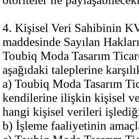
4. Kişisel Veri Sahibinin
maddesinde Sayılan Haklar
Toubiq Moda Tasarım Ticaret 
aşağıdaki taleplerine karşılı
a) Toubiq Moda Tasarım Tica
kendilerine ilişkin kişisel v
hangi kişisel verileri işledi
b) İşleme faaliyetinin amaçla