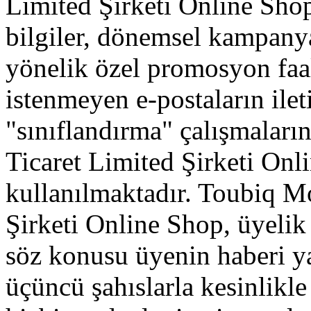
Limited Şirketi Online Sho
bilgiler, dönemsel kampanya 
yönelik özel promosyon faa
istenmeyen e-postaların ile
"sınıflandırma" çalışmalar
Ticaret Limited Şirketi On
kullanılmaktadır. Toubiq M
Şirketi Online Shop, üyelik 
söz konusu üyenin haberi ya
üçüncü şahıslarla kesinlikle