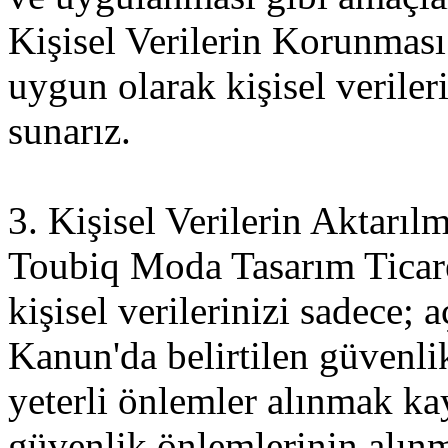
Kişisel Verilerin Korunmas
uygun olarak kişisel veriler
sunarız.
3. Kişisel Verilerin Aktarıl
Toubiq Moda Tasarım Ticare
kişisel verilerinizi sadece; 
Kanun'da belirtilen güvenli
yeterli önlemler alınmak kay
güvenlik önlemlerinin alınm