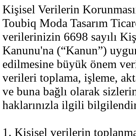
Kişisel Verilerin Korunması
Toubiq Moda Tasarım Ticaret
verilerinizin 6698 sayılı Ki
Kanunu'na (“Kanun”) uygun
edilmesine büyük önem veri
verileri toplama, işleme, a
ve buna bağlı olarak sizle
haklarınızla ilgili bilgilendi
1. Kişisel verilerin toplanm