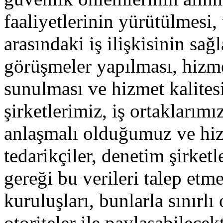
faaliyetlerinin yürütülmesi,
arasındaki iş ilişkisinin sa
görüşmeler yapılması, hizme
sunulması ve hizmet kalitesi
şirketlerimiz, iş ortaklarımı
anlaşmalı olduğumuz ve hiz
tedarikçiler, denetim şirket
gereği bu verileri talep et
kuruluşları, bunlarla sınırlı
otoriteler ile paylaşabilecekt