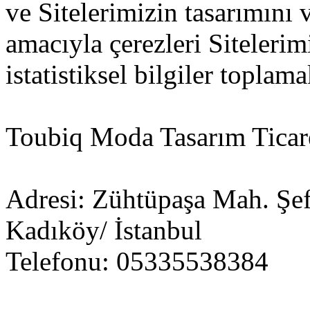
ve Sitelerimizin tasarımını v
amacıyla çerezleri Siteleri
istatistiksel bilgiler toplama
Toubiq Moda Tasarım Ticare
Adresi: Zühtüpaşa Mah. Şef
Kadıköy/ İstanbul
Telefonu: 05335538384