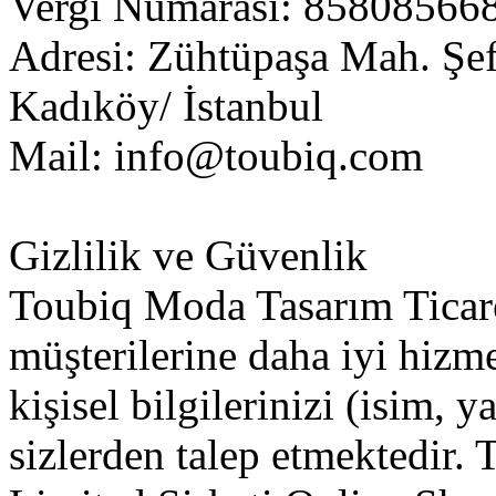
Vergi Numarası: 85808566
Adresi: Zühtüpaşa Mah. Şef
Kadıköy/ İstanbul
Mail:
info@toubiq.com
Gizlilik ve Güvenlik
Toubiq Moda Tasarım Ticare
müşterilerine daha iyi hizm
kişisel bilgilerinizi (isim, y
sizlerden talep etmektedir.