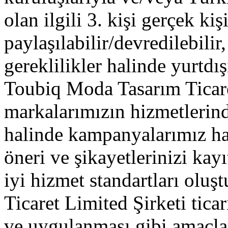
olan ilgili 3. kişi gerçek kişi
paylaşılabilir/devredilebilir
gereklilikler halinde yurtdışı
Toubiq Moda Tasarım Ticaret
markalarımızın hizmetlerin
halinde kampanyalarımız hak
öneri ve şikayetlerinizi kayı
iyi hizmet standartları olu
Ticaret Limited Şirketi ticari
ve uygulanması gibi amaçlar