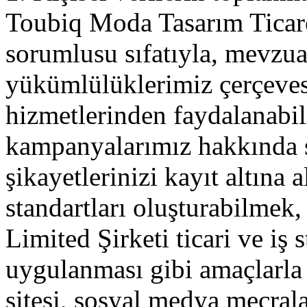
Toubiq Moda Tasarım Ticaret
sorumlusu sıfatıyla, mevzu
yükümlülüklerimiz çerçev
hizmetlerinden faydalanabi
kampanyalarımız hakkında si
şikayetlerinizi kayıt altına 
standartları oluşturabilmek
Limited Şirketi ticari ve iş 
uygulanması gibi amaçlarla ki
sitesi, sosyal medya mecral