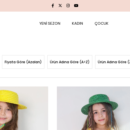
YENİ SEZON
KADIN
ÇOCUK
Fiyata Göre (Azalan)
Ürün Adına Göre (A>Z)
Ürün Adına Göre (