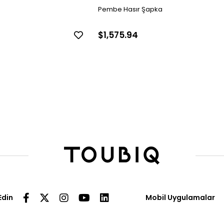
Pembe Hasır Şapka
$1,575.94
Edin
Mobil Uygulamalar