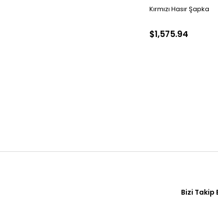
Kırmızı Hasır Şapka
$1,575.94
Bizi Takip 