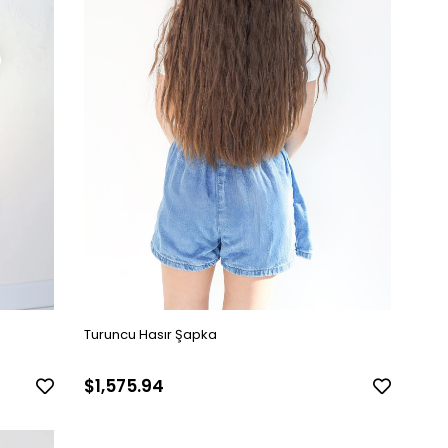
Turuncu Hasır Şapka
$1,575.94