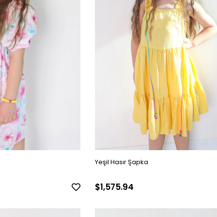
Yeşil Hasır Şapka
$1,575.94