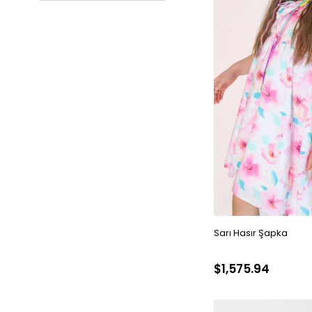
Sarı Hasır Şapka
$1,575.94