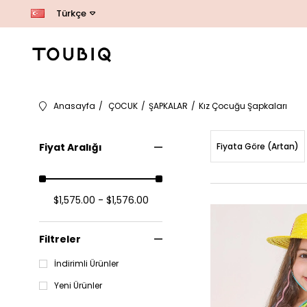
Türkçe
Anasayfa
ÇOCUK
ŞAPKALAR
Kız Çocuğu Şapkaları
Fiyat Aralığı
Fiyata Göre (Artan)
$1,575.00 - $1,576.00
Filtreler
İndirimli Ürünler
Yeni Ürünler