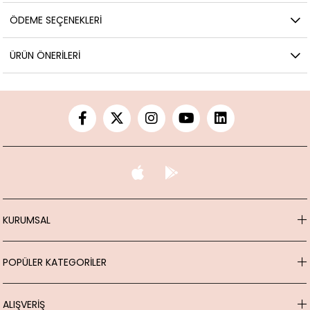
ÖDEME SEÇENEKLERI
ÜRÜN ÖNERILERI
KURUMSAL
POPÜLER KATEGORİLER
ALIŞVERİŞ