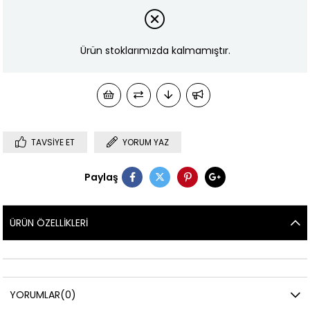
Ürün stoklarımızda kalmamıştır.
TAVSIYE ET
YORUM YAZ
Paylaş
ÜRÜN ÖZELLIKLERI
YORUMLAR
(0)