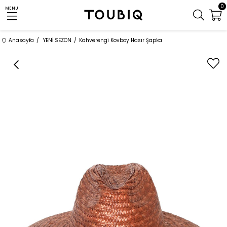
0
MENU
Anasayfa
YENİ SEZON
Kahverengi Kovboy Hasır Şapka