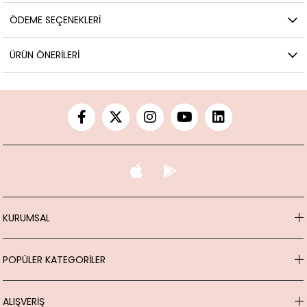
ÖDEME SEÇENEKLERI
ÜRÜN ÖNERILERI
KURUMSAL
POPÜLER KATEGORİLER
ALIŞVERİŞ