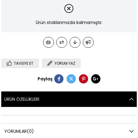
Ürün stoklarımızda kalmamıştır.
TAVSIYE ET
YORUM YAZ
Paylaş
ÜRÜN ÖZELLIKLERI
YORUMLAR
(0)