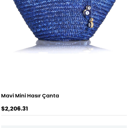
Mavi Mini Hasır Çanta
$2,206.31