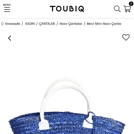
0
MENU
Anasayfa
KADIN
ÇANTALAR
Hasır Çantalar
Mavi Mini Hasır Çanta