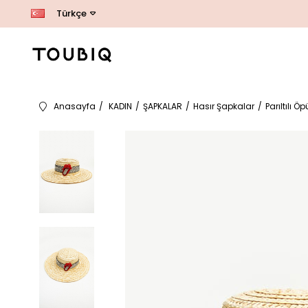
Türkçe
Anasayfa
KADIN
ŞAPKALAR
Hasır Şapkalar
Parıltılı 