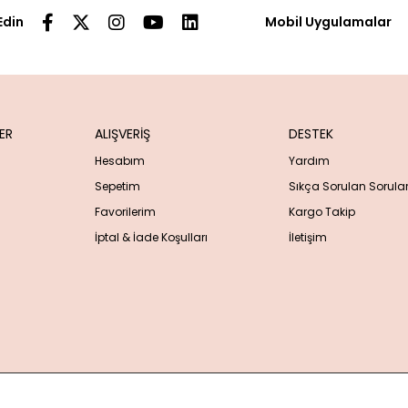
Edin
Mobil Uygulamalar
ER
ALIŞVERİŞ
DESTEK
Hesabım
Yardım
Sepetim
Sıkça Sorulan Sorula
Favorilerim
Kargo Takip
İptal & İade Koşulları
İletişim