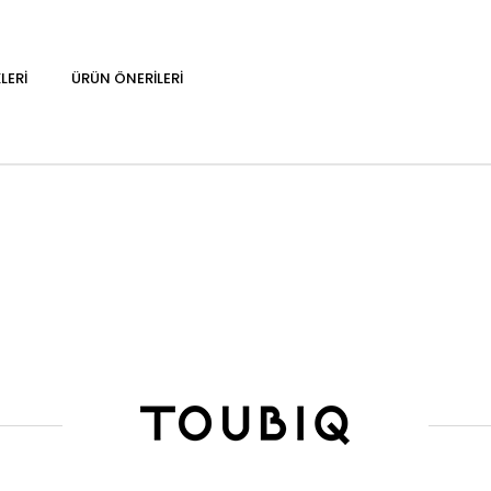
LERI
ÜRÜN ÖNERILERI